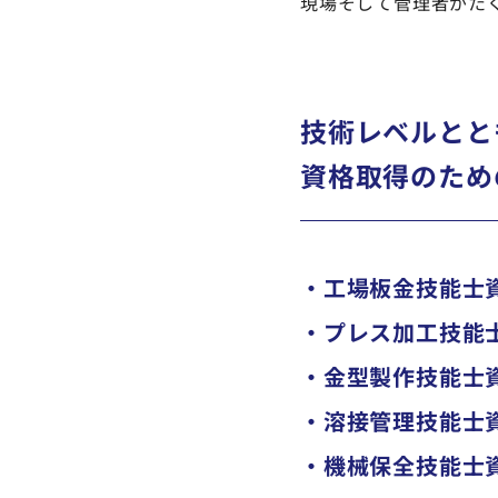
現場そして管理者がた
技術レベルとと
資格取得のため
・工場板金技能士
・プレス加工技能
・金型製作技能士
・溶接管理技能士
・機械保全技能士