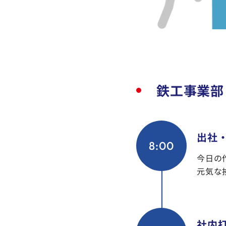
鉄工事業部
出社
8:00
今日の
元気な
社内