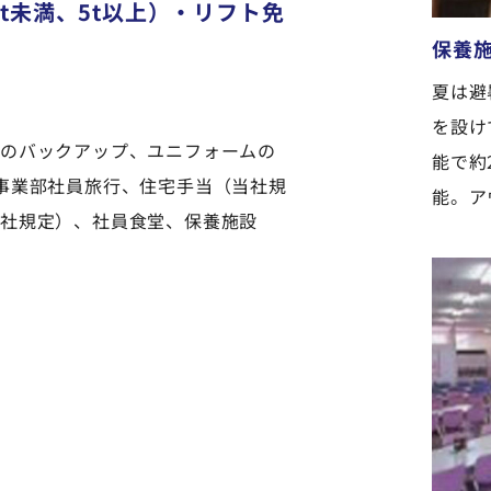
t未満、5t以上）・リフト免
保養
夏は避
を設け
のバックアップ、ユニフォームの
能で約
事業部社員旅行、住宅手当（当社規
能。ア
当社規定）、社員食堂、保養施設