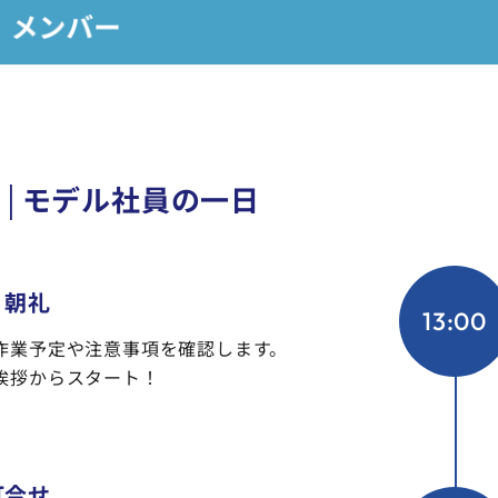
 │モデル社員の一日
・朝礼
13:00
作業予定や注意事項を確認します。
挨拶からスタート！
打合せ